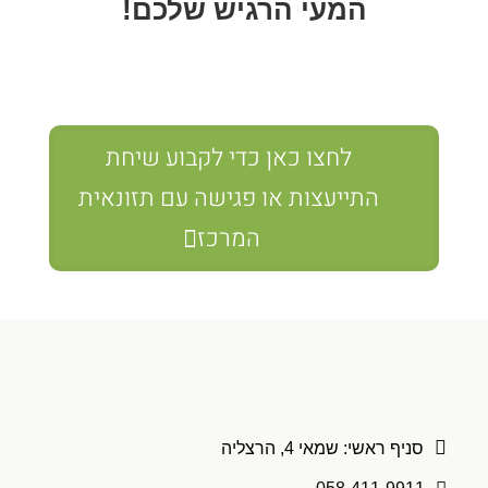
המעי הרגיש שלכם!
לחצו כאן כדי לקבוע שיחת
התייעצות או פגישה עם תזונאית
המרכז

סניף ראשי: שמאי 4, הרצליה