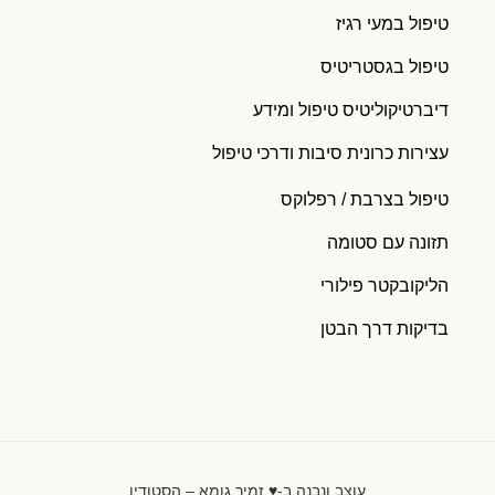
טיפול במעי רגיז
טיפול בגסטריטיס
דיברטיקוליטיס טיפול ומידע
עצירות כרונית סיבות ודרכי טיפול
טיפול בצרבת / רפלוקס
תזונה עם סטומה
הליקובקטר פילורי
בדיקות דרך הבטן
עוצב ונבנה ב-♥︎ זמיר גומא – הסטודיו