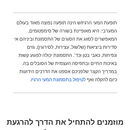
תופעת המעי הרגיז/ש הינה תופעה נפוצה מאוד בעולם
המערבי. היא מאופיינת בשורה של סימפטומים,
המאפשרים לסווג את הסוגים של התסמונת וביניהם אי
סדירות ביציאות (שלשול, עצירות, לסירוגין), גזים
ונפיחות, כאבי בטן וכד’. התסמונת יכולה לפגוע קשות
באיכות החיים ובתפיסה העצמית של הסובלים בה.
במדריך הקצר שלפניכם אספנו את הדרכים הידועות
כיום להקלה ואף
לטיפול בתסמונת המעי הרגיז
.
מוזמנים להתחיל את הדרך להרגעת