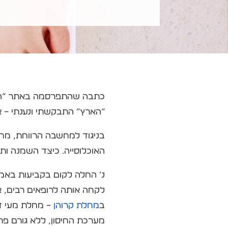
“הארץ” התבקשתי ונענתי – א
בניגוד למחשבה הרווחת, מחל
האוכלוסייה. כיצד השמנה ותז
נ’ החלה לקום בקביעות באמ
לקחה אותה לרופאים רבים, 
ב
מחלת קרוהן
– מחלת מעי דל
מערכת החיסון, ללא גורם פתו