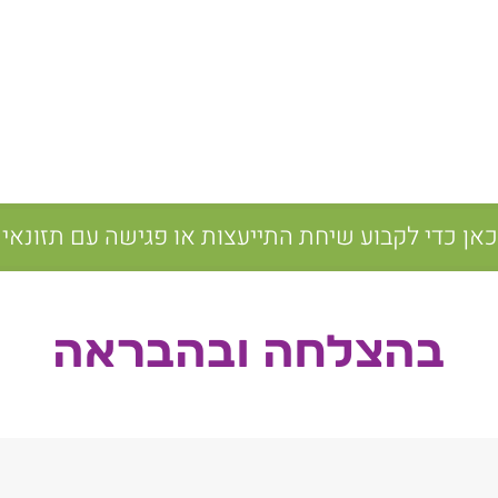
כאן כדי לקבוע שיחת התייעצות או פגישה עם תזונאי
בהצלחה ובהבראה