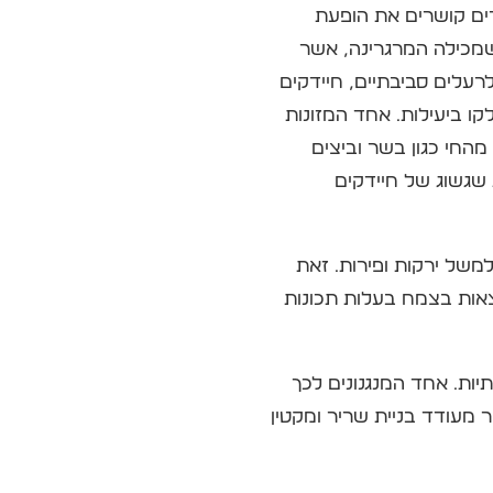
רים קושרים את הופעת
 שמכילה המרגרינה, אשר
לרעלים סביבתיים, חיידקים
קו ביעילות. אחד המזונות
החי כגון בשר וביצים
 שגשוג של חיידקים
משל ירקות ופירות. זאת
מצאות בצמח בעלות תכונות
יות. אחד המנגנונים לכך
בין השאר מעודד בניית שריר ומקטין