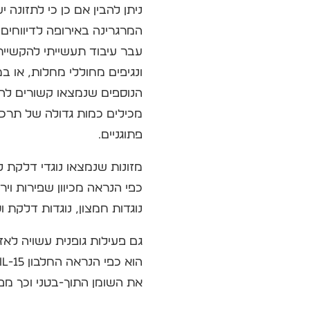
ניתן להבין אם כן כי לתזונה
המרגרינה באירופה לדיווחים
עבר עיבוד תעשייתי להקשייתו
ונגיפים מחוללי מחלות, או ב
הנוספים שנמצאו קשורים להש
מכילים כמות גדולה של תרכו
פתוגניים.
מזונות שנמצאו נוגדי דלקת 
כפי הנראה מכיוון שפירות וי
נוגדות חמצון, נוגדות דלקת וס
גם פעילות גופנית עשויה לא
את השומן התוך-בטני וכך מפ