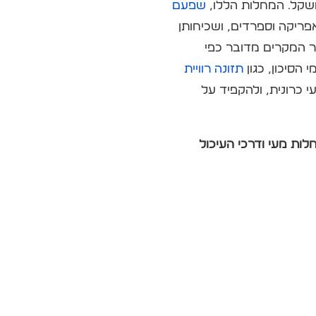
משקל. המחלות הללו,
שפעם
אפריקה וספרדים, ושכיחותן
 תורשתית רק ב-30% מהמקרים, ובשאר המקרים מדובר כפי
 הסיכון, כגון
תזונה רוויית
כרונית, ולהקפיד על
ות מעי ודרכי העיכול