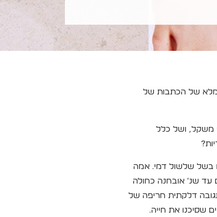
ים לראות טקסט מלא של הכתבות של
 משקל, ושל כלל
יות?
ם בשל שלשול דמי. אמה
עד שנ’ אובחנה כחולה
תגובה דלקתית חריפה של
ם שסיכנו את חייה.