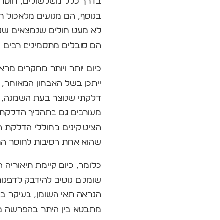
בדרך כלל משלשולים, חוסר עי
בנוסף, הם מנועים מלאכול ת
לא מעט חולים שנמצאים שני
הם סובלים מתסמינים רבים 
כיום יותר ויותר מחקרים מראי
ייתכן בשל האבחון המאוחר, 
דלקתי שנוצר בעת השמנה, שב
מעורבים גם בתהליך הדלקתי
הציטוקינים מחוללי הדלקת הם
שהוא אחת הסיבות לחוסר הת
כלומר, כיום קיימת תיאוריה 
שומנים נוטים להידבק לדפנו
הנראה תאי השומן, בעיקר בא