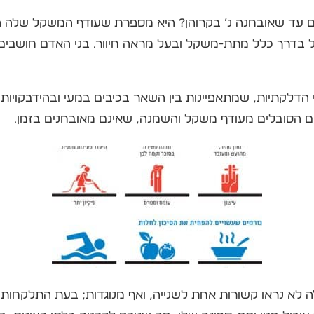
ם עד שאובחנה נ’ בקרוהן? היא מספרת שעודף המשקל שלה הו
בל בדרך כלל מתת-משקל ובעל מראה חיוור. בני האדם חושבים 
 הדלקתיות, שמתאפיינות בין השאר בכיבים במעי ובהידבקויות 
שים הסובלים מעודף משקל והשמנה, שאינם מאובחנים בזמן.
 לא נראו קשורות אחת לשנייה, ואף מנוגדות; בעת התלקחות 