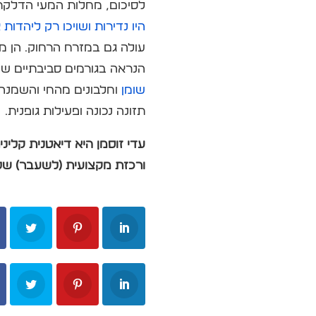
לסיכום, מחלות המעי הדלקתי
היו נדירות ושויכו רק ליהדות
הנראה בגורמים סביבתיים שנית
שומן
וחלבונים מהחי והשמנה
תזונה נכונה ופעילות גופנית.
עדי זוסמן היא דיאטנית קלי
ורכזת מקצועית (לשעבר) של