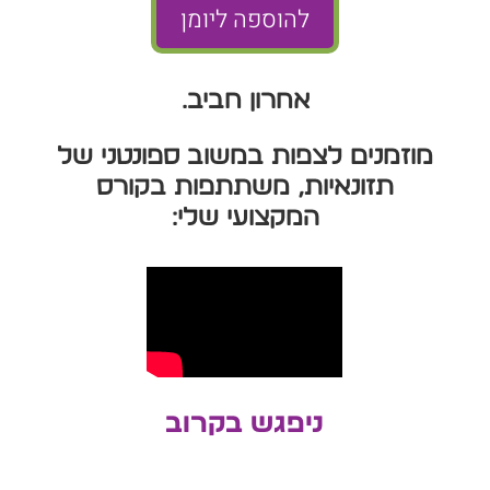
להוספה ליומן
אחרון חביב…
מוזמנים לצפות במשוב ספונטני של
תזונאיות, משתתפות בקורס
המקצועי שלי:
ניפגש בקרוב