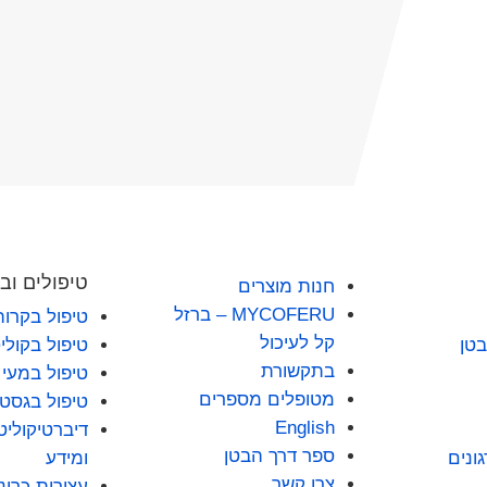
טיפולים וב
חנות מוצרים
MYCOFERU – ברזל
טיפול בקרוה
קל לעיכול
בטן
טיפול בקולי
בתקשורת
טיפול במעי ר
מטופלים מספרים
טיפול בגסטר
English
דיברטיקוליט
ספר דרך הבטן
ונים
ומידע
צרו קשר
עצירות כרונ