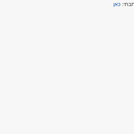
תבתי:
כאן