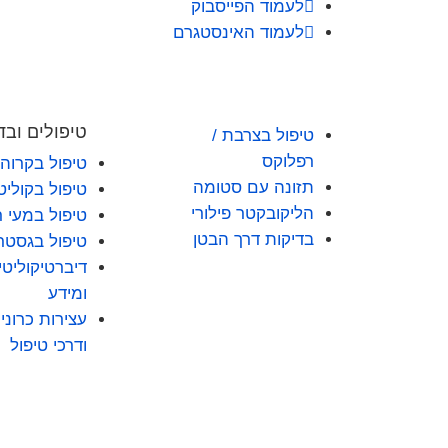

לעמוד הפייסבוק

לעמוד האינסטגרם
טיפולים ובד
טיפול בצרבת /
רפלוקס
טיפול בקרוהן
תזונה עם סטומה
טיפול בקוליט
הליקובקטר פילורי
טיפול במעי ר
בדיקות דרך הבטן
טיפול בגסטר
דיברטיקוליטי
ומידע
עצירות כרוני
ודרכי טיפול