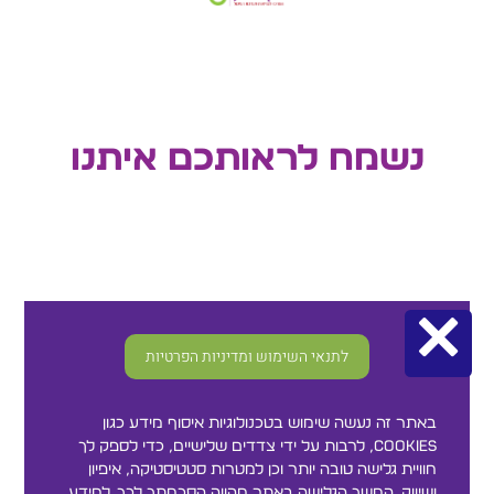
נשמח לראותכם איתנו
×
לתנאי השימוש ומדיניות הפרטיות
באתר זה נעשה שימוש בטכנולוגיות איסוף מידע כגון
Cookies, לרבות על ידי צדדים שלישיים, כדי לספק לך
חוויית גלישה טובה יותר וכן למטרות סטטיסטיקה, איפיון
ושיווק. המשך הגלישה באתר מהווה הסכמתך לכך. למידע