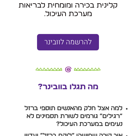
קלינית בכירה ומומחית לבריאות
מערכת העיכול
.
להרשמה לוובינר
מה תגלו בוובינר
?
למה אצל חלק מהאנשים תוספי ברזל
“רגילים” גורמים לשורת תסמינים לא
נעימים במערכת העיכול?
איך קורה שמישהו “לוקח ברזל” ועדיין