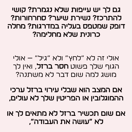
גם לך יש עייפות שלא נגמרת? קושי
להתרכז? נשירת שיער? סחרחורות?
דופק שמטפס בעליה במדרגות
?
מחלה
כרונית שלא מחלימה?
אולי זה לא “לחץ” ולא “גיל” — אולי
הגוף שלך פשוט
חסר ברזל
,
ואין לך
מושג למה שום דבר לא משתנה?
אם המצב הוא שבלי עירוי ברזל ערכי
ההמוגלובין או הפריטין שלך לא עולים,
אם שום תכשיר ברזל לא מתאים לך או
לא “עושה את העבודה”,