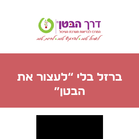
ברזל בלי “לעצור את
הבטן”