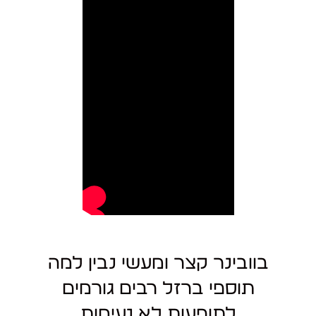
בוובינר קצר ומעשי נבין למה
תוספי ברזל רבים גורמים
לתופעות לא נעימות