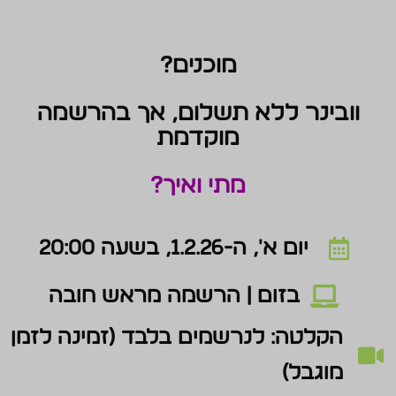
מוכנים?
וובינר ללא תשלום, אך בהרשמה
מוקדמת
מתי ואיך?

יום א', ה-1.2.26, בשעה 20:00

בזום | הרשמה מראש חובה
הקלטה: לנרשמים בלבד (זמינה לזמן

מוגבל)