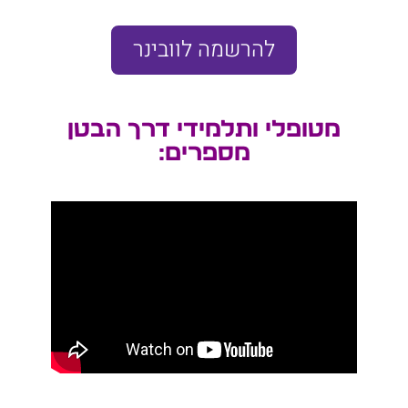
להרשמה לוובינר
מטופלי ותלמידי דרך הבטן
מספרים: